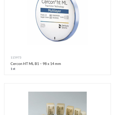
115973
Cercon HT ML B1 – 98 x 14 mm
1 st