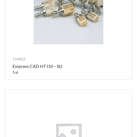
114022
Empress CAD HT I10 – B2
5 st