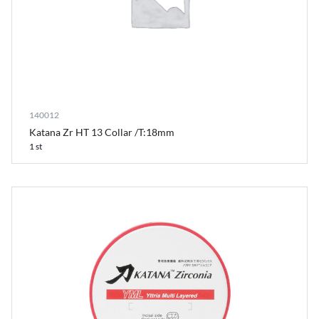
140012
Katana Zr HT 13 Collar /T:18mm
1 st