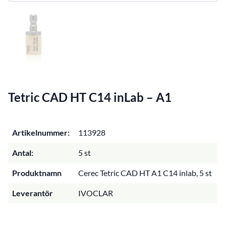
Tetric CAD HT C14 inLab – A1
Artikelnummer:
113928
Antal:
5 st
Produktnamn
Cerec Tetric CAD HT A1 C14 inlab, 5 st
Leverantör
IVOCLAR