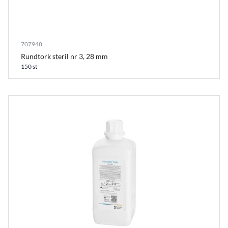
707948
Rundtork steril nr 3, 28 mm
150 st