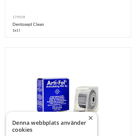
179058
Dentosept Clean
1x1 l
×
Denna webbplats använder
cookies