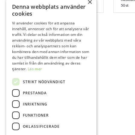
×
100 st
50 st
Denna webbplats använder
cookies
Vi använder cookies för att anpassa
innehåll, annonser och för att analysera vår
trafik. Vi delar också information om din
användning av vår webbplats med våra
reklam- och analyspartners som kan
kombinera den med annan information som
du har tillhandahållit dem eller som de har
samlat in från din användning av deras
tjänster.
Läs mer
STRIKT NÖDVÄNDIGT
PRESTANDA
INRIKTNING
FUNKTIONER
OKLASSIFICERADE