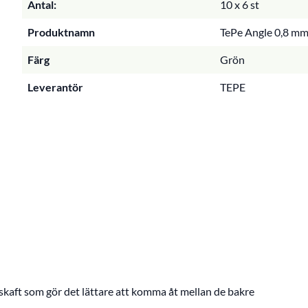
Antal:
10 x 6 st
Produktnamn
TePe Angle 0,8 mm
Färg
Grön
Leverantör
TEPE
 skaft som gör det lättare att komma åt mellan de bakre