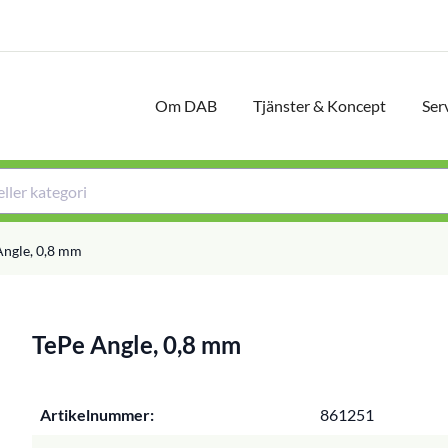
Om DAB
Tjänster & Koncept
Ser
Angle, 0,8 mm
TePe Angle, 0,8 mm
Artikelnummer:
861251