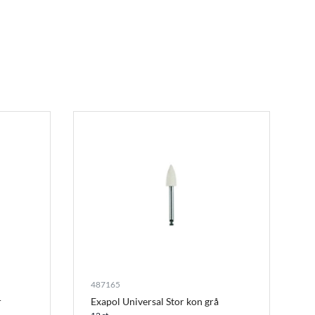
487165
r
Exapol Universal Stor kon grå