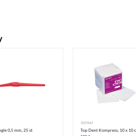
v
707947
gle 0,5 mm, 25 st
Top Dent Kompress, 10 x 10 