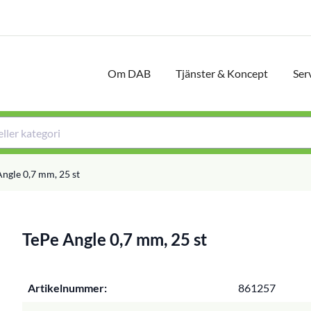
Om DAB
Tjänster & Koncept
Ser
ngle 0,7 mm, 25 st
TePe Angle 0,7 mm, 25 st
Artikelnummer:
861257