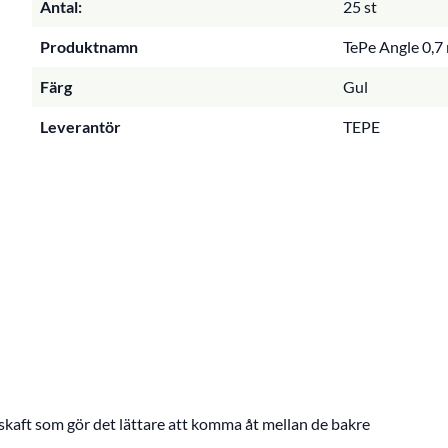
Antal:
25 st
Produktnamn
TePe Angle 0,7
Färg
Gul
Leverantör
TEPE
 skaft som gör det lättare att komma åt mellan de bakre