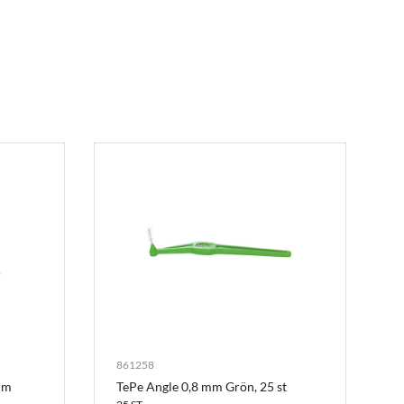
861258
cm
TePe Angle 0,8 mm Grön, 25 st