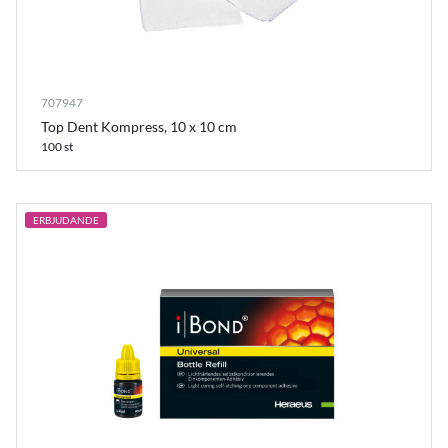
707947
Top Dent Kompress, 10 x 10 cm
100 st
ERBJUDANDE