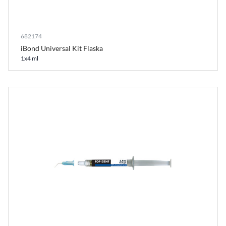
682174
iBond Universal Kit Flaska
1x4 ml