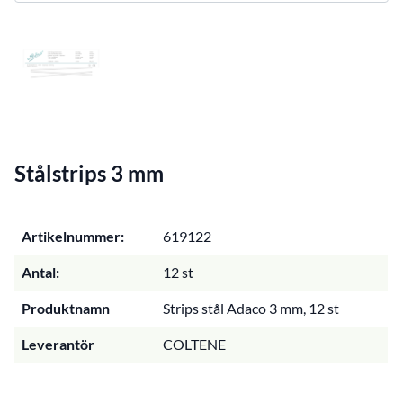
Stålstrips 3 mm
Artikelnummer:
619122
Antal:
12 st
Produktnamn
Strips stål Adaco 3 mm, 12 st
Leverantör
COLTENE