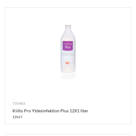
735483
Kiilto Pro Ytdesinfektion Plus 12X1 liter
12x1 l