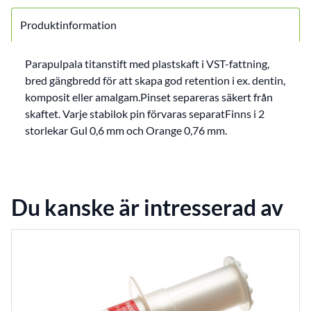
Produktinformation
Parapulpala titanstift med plastskaft i VST-fattning,
bred gängbredd för att skapa god retention i ex. dentin,
komposit eller amalgam.Pinset separeras säkert från
skaftet. Varje stabilok pin förvaras separatFinns i 2
storlekar Gul 0,6 mm och Orange 0,76 mm.
Du kanske är intresserad av