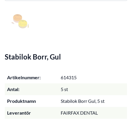
Stabilok Borr, Gul
Artikelnummer:
614315
Antal:
5 st
Produktnamn
Stabilok Borr Gul, 5 st
Leverantör
FAIRFAX DENTAL