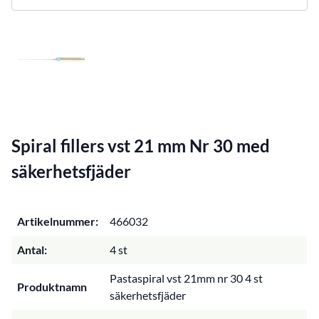
Spiral fillers vst 21 mm Nr 30 med
säkerhetsfjäder
Artikelnummer:
466032
Antal:
4 st
Pastaspiral vst 21mm nr 30 4 st
Produktnamn
säkerhetsfjäder