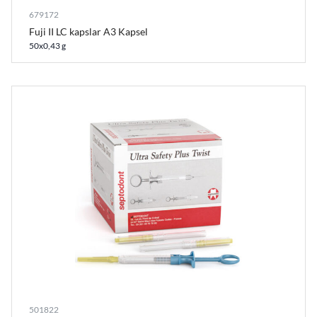
679172
Fuji II LC kapslar A3 Kapsel
50x0,43 g
501822