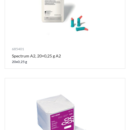
685401
Spectrum A2, 20×0,25 g A2
20x0,25 g