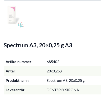
Spectrum A3, 20×0,25 g A3
Artikelnummer:
685402
Antal:
20x0,25 g
Produktnamn
Spectrum A3, 20x0,25 g
Leverantör
DENTSPLY SIRONA