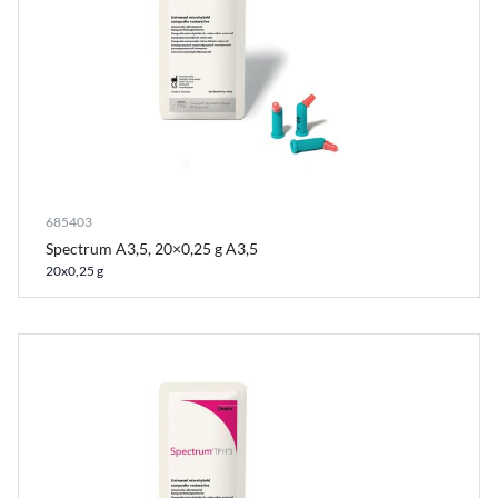
685403
Spectrum A3,5, 20×0,25 g A3,5
20x0,25 g