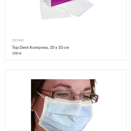
707947
Top Dent Kompress, 10 x 10 cm
100 st