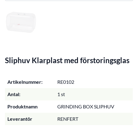
Sliphuv Klarplast med förstoringsglas
Artikelnummer:
RE0102
Antal:
1 st
Produktnamn
GRINDING BOX SLIPHUV
Leverantör
RENFERT