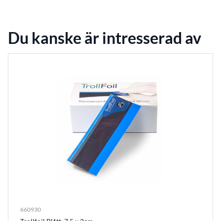
Du kanske är intresserad av
660930