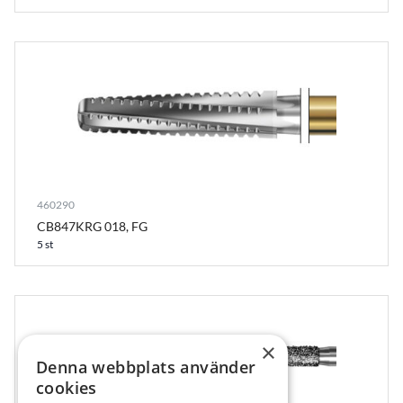
460290
CB847KRG 018, FG
5 st
×
Denna webbplats använder
cookies