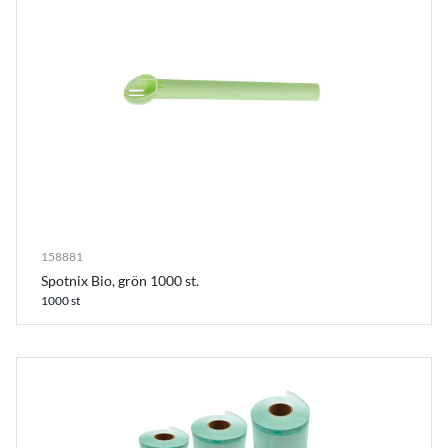
158881
Spotnix Bio, grön 1000 st.
1000 st