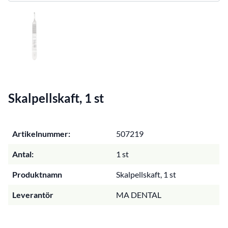
Skalpellskaft, 1 st
Artikelnummer:
507219
Antal:
1 st
Produktnamn
Skalpellskaft, 1 st
Leverantör
MA DENTAL