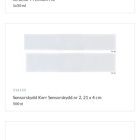
1x50 ml
116110
Sensorskydd Kerr Sensorskydd nr 2, 21 x 4 cm
500 st