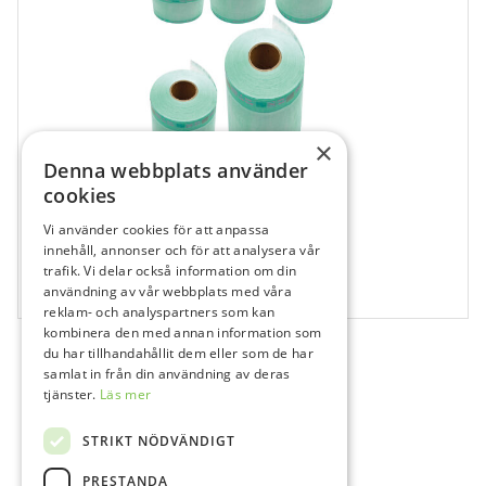
×
Denna webbplats använder
cookies
Vi använder cookies för att anpassa
162258
innehåll, annonser och för att analysera vår
Steriliseringsrullar 250 mm
trafik. Vi delar också information om din
användning av vår webbplats med våra
200 m
reklam- och analyspartners som kan
kombinera den med annan information som
du har tillhandahållit dem eller som de har
samlat in från din användning av deras
tjänster.
Läs mer
STRIKT NÖDVÄNDIGT
PRESTANDA