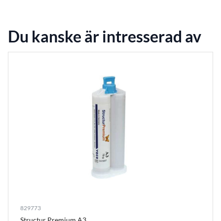
Du kanske är intresserad av
829773
Structur Premium A3