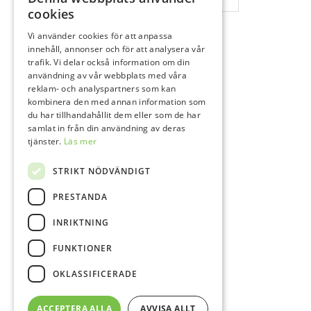
cookies
Vi använder cookies för att anpassa
innehåll, annonser och för att analysera vår
trafik. Vi delar också information om din
användning av vår webbplats med våra
reklam- och analyspartners som kan
kombinera den med annan information som
du har tillhandahållit dem eller som de har
samlat in från din användning av deras
tjänster.
Läs mer
STRIKT NÖDVÄNDIGT
PRESTANDA
INRIKTNING
FUNKTIONER
OKLASSIFICERADE
ACCEPTERA ALLA
AVVISA ALLT