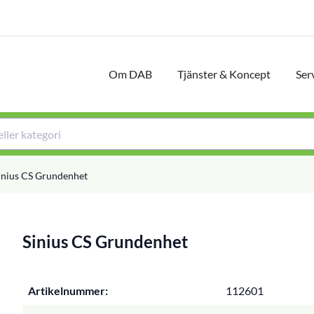
Om DAB
Tjänster & Koncept
Ser
inius CS Grundenhet
Sinius CS Grundenhet
Artikelnummer:
112601