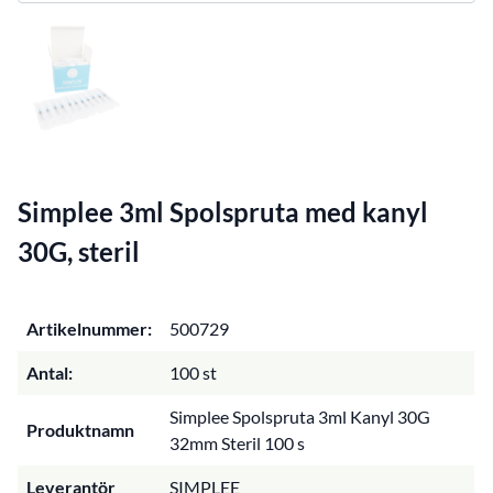
Simplee 3ml Spolspruta med kanyl
30G, steril
Artikelnummer:
500729
Antal:
100 st
Simplee Spolspruta 3ml Kanyl 30G
Produktnamn
32mm Steril 100 s
Leverantör
SIMPLEE