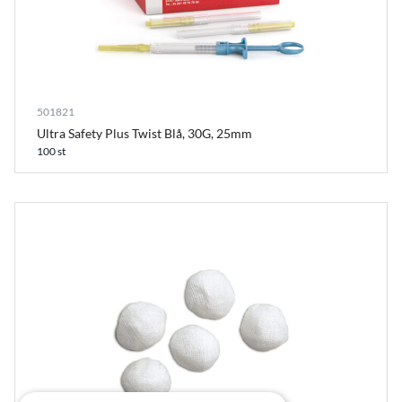
501821
Ultra Safety Plus Twist Blå, 30G, 25mm
100 st