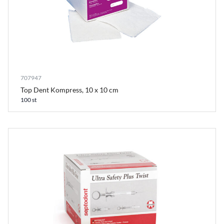
707947
Top Dent Kompress, 10 x 10 cm
100 st