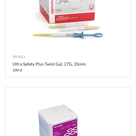
501823
Ultra Safety Plus Twist Gul, 27G, 35mm
100 st