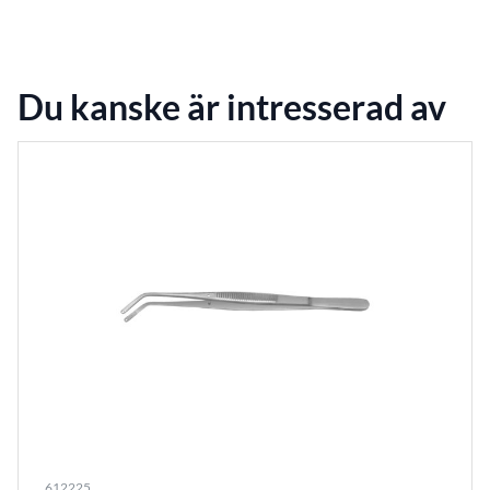
Du kanske är intresserad av
612225