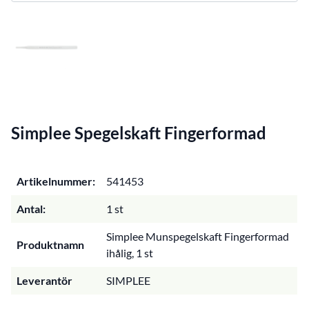
Simplee Spegelskaft Fingerformad
Artikelnummer:
541453
Antal:
1 st
Simplee Munspegelskaft Fingerformad
Produktnamn
ihålig, 1 st
Leverantör
SIMPLEE