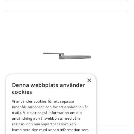
×
Denna webbplats använder
cookies
Vi använder cookies för att anpassa
660202
innehåll, annonser och för att analysera vår
Simplee Pincett, för Art papper
trafik. Vi delar också information om din
användning av vår webbplats med våra
1 st
reklam- och analyspartners som kan
kombinera den med annan information som