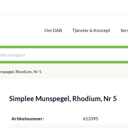
Om DAB
Tjänster & Koncept
Ser
nspegel, Rhodium, Nr 5
Simplee Munspegel, Rhodium, Nr 5
Artikelnummer:
613395