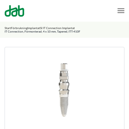
DAB Dental
Hoppa till innehåll
Start
Förbrukning
Implantat
SI IT Connection Implantat
IT Connection, Förmonterad, 4 x 10 mm, Tapered, ITT-410F