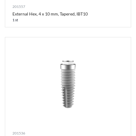
201557
External Hex, 4 x 10 mm, Tapered, IBT10
1 st
201536