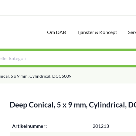
Om DAB
Tjänster & Koncept
Ser
ical, 5 x 9 mm, Cylindrical, DCC5009
Deep Conical, 5 x 9 mm, Cylindrical,
Artikelnummer:
201213