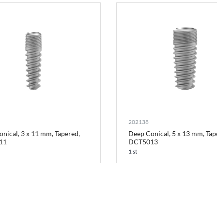
202138
nical, 3 x 11 mm, Tapered,
Deep Conical, 5 x 13 mm, Tap
11
DCT5013
1 st