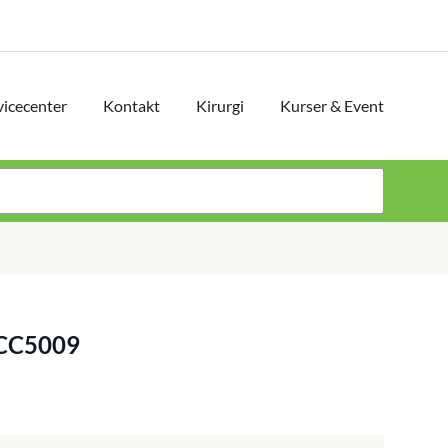
vicecenter
Kontakt
Kirurgi
Kurser & Event
 DCC5009