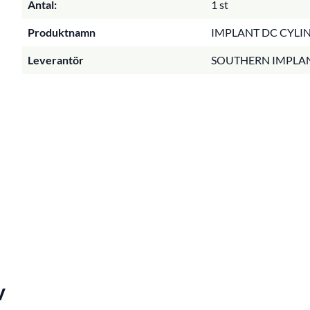
Antal:
1 st
Produktnamn
IMPLANT DC CYLIN
Leverantör
SOUTHERN IMPLA
v