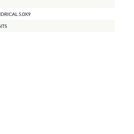
DRICAL 5.0X9
NTS