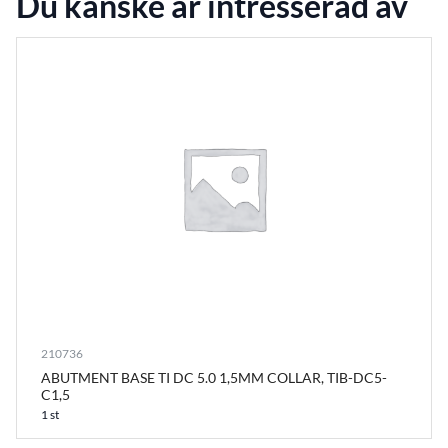
Du kanske är intresserad av
210736
ABUTMENT BASE TI DC 5.0 1,5MM COLLAR, TIB-DC5-
C1,5
1 st