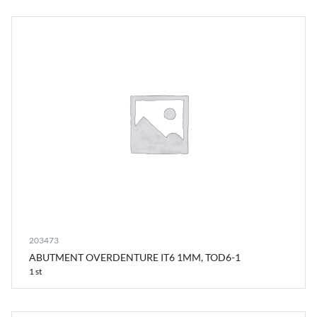
203473
ABUTMENT OVERDENTURE IT6 1MM, TOD6-1
1 st