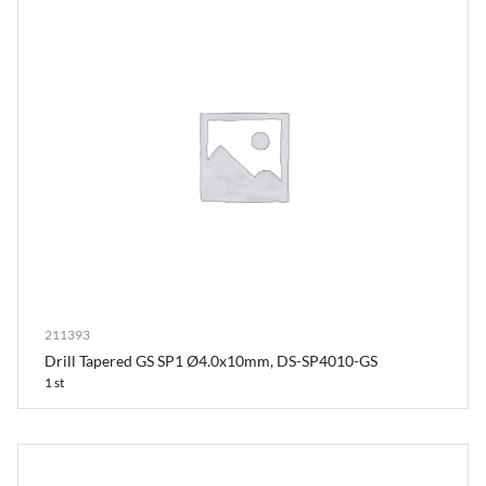
211393
Drill Tapered GS SP1 Ø4.0x10mm, DS-SP4010-GS
1 st