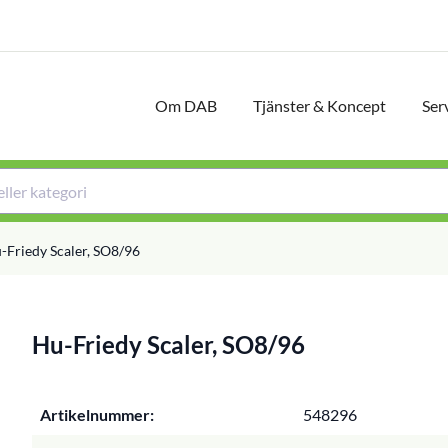
Om DAB
Tjänster & Koncept
Ser
-Friedy Scaler, SO8/96
Hu-Friedy Scaler, SO8/96
Artikelnummer:
548296