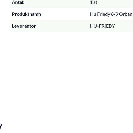
Antal:
1 st
Produktnamn
Hu Friedy 8/9 Orban 
Leverantör
HU-FRIEDY
v