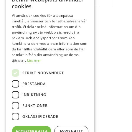
cookies
Vi använder cookies för att anpassa
innehåll, annonser och för att analysera vår
trafik. Vi delar också information om din
användning av vår webbplats med våra
reklam- och analyspartners som kan
kombinera den med annan information som
du har tillhandahållit dem eller som de har
samlat in från din användning av deras
tjänster.
Läs mer
STRIKT NÖDVÄNDIGT
PRESTANDA
INRIKTNING
FUNKTIONER
OKLASSIFICERADE
ACCEPTERA ALLA
AVVISA ALLT