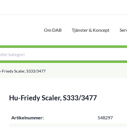
Om DAB
Tjänster & Koncept
Ser
-Friedy Scaler, S333/3477
Hu-Friedy Scaler, S333/3477
Artikelnummer:
548297