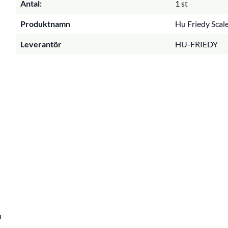
Antal:
1 st
Produktnamn
Hu Friedy Scale
Leverantör
HU-FRIEDY
n