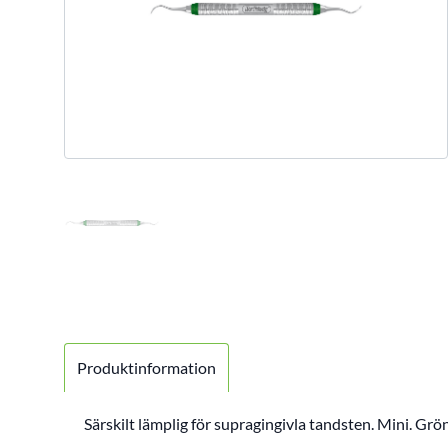
Produktinformation
Särskilt lämplig för supragingivla tandsten. Mini. Grö