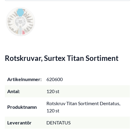
Rotskruvar, Surtex Titan Sortiment
Artikelnummer:
620600
Antal:
120 st
Rotskruv Titan Sortiment Dentatus,
Produktnamn
120 st
Leverantör
DENTATUS