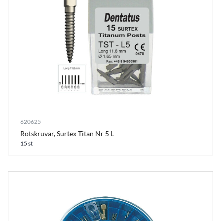
620625
Rotskruvar, Surtex Titan Nr 5 L
15 st