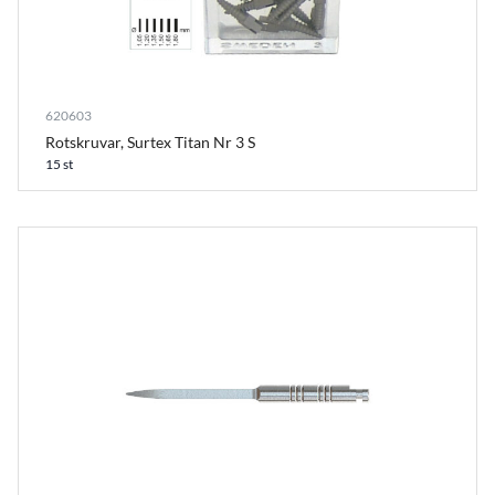
620603
Rotskruvar, Surtex Titan Nr 3 S
15 st