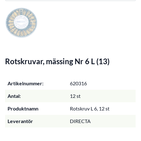
Rotskruvar, mässing Nr 6 L (13)
Artikelnummer:
620316
Antal:
12 st
Produktnamn
Rotskruv L 6, 12 st
Leverantör
DIRECTA