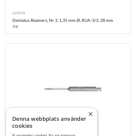
620978
Dentatus Reamers, Nr 3, 1,35 mm Ø, RUA-3/3, 28 mm
3 st
×
Denna webbplats använder
cookies
Vi använder cookies för att anpassa