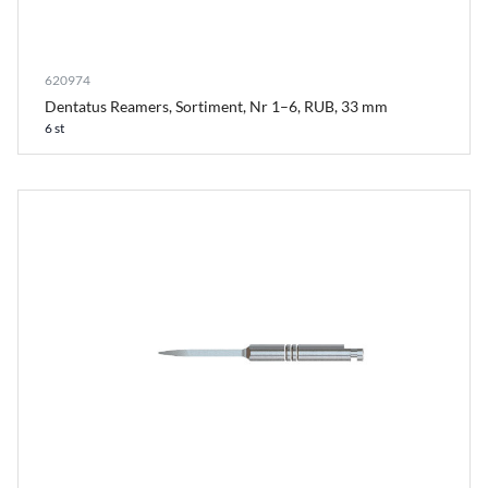
620974
Dentatus Reamers, Sortiment, Nr 1–6, RUB, 33 mm
6 st