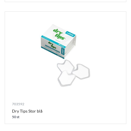
703592
Dry Tips Stor blå
50 st