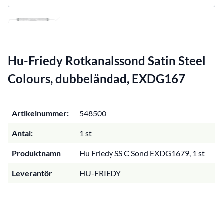
Hu-Friedy Rotkanalssond Satin Steel
Colours, dubbeländad, EXDG167
Artikelnummer:
548500
Antal:
1 st
Produktnamn
Hu Friedy SS C Sond EXDG1679, 1 st
Leverantör
HU-FRIEDY