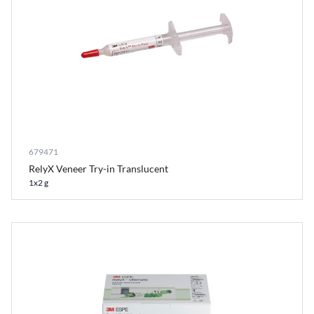
679471
RelyX Veneer Try-in Translucent
1x2 g