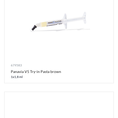
679583
Panavia V5 Try-in Pasta brown
1x1,8 ml