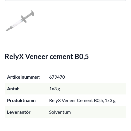
RelyX Veneer cement B0,5
Artikelnummer:
679470
Antal:
1x3 g
Produktnamn
RelyX Veneer Cement B0,5, 1x3 g
Leverantör
Solventum