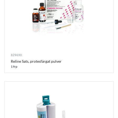
829690
Reline Sats, protesfärgat pulver
1 frp