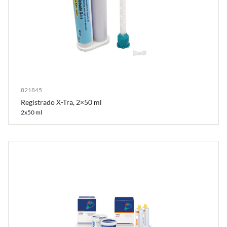
821845
Registrado X-Tra, 2×50 ml
2x50 ml