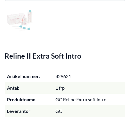
Reline II Extra Soft Intro
Artikelnummer:
829621
Antal:
1 frp
Produktnamn
GC Reline Extra soft intro
Leverantör
GC