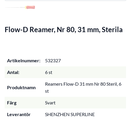
Flow-D Reamer, Nr 80, 31 mm, Sterila
Artikelnummer:
532327
Antal:
6 st
Reamers Flow-D 31 mm Nr 80 Steril, 6
Produktnamn
st
Färg
Svart
Leverantör
SHENZHEN SUPERLINE