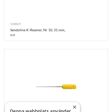
528829
Sendoline K-Reamer, Nr 10, 31 mm,
6 st
×
Denna webbplats använder