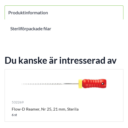
Produktinformation
Sterilförpackade filar
Du kanske är intresserad av
532269
Flow-D Reamer, Nr 25, 21 mm, Sterila
6 st