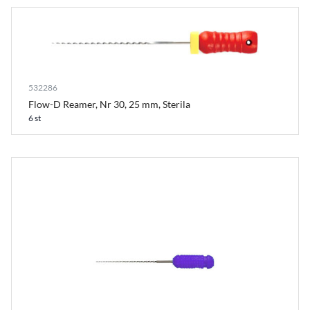
532286
Flow-D Reamer, Nr 30, 25 mm, Sterila
6 st