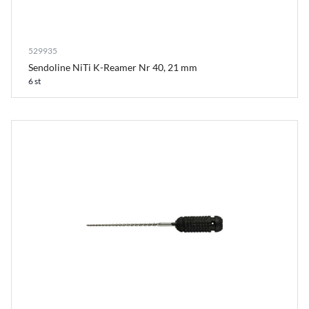
529935
Sendoline NiTi K-Reamer Nr 40, 21 mm
6 st