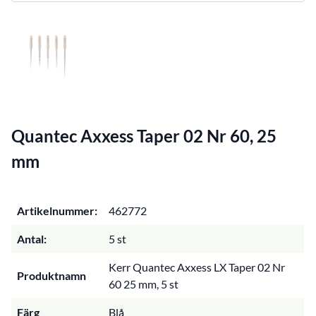
Quantec Axxess Taper 02 Nr 60, 25
mm
Artikelnummer:
462772
Antal:
5 st
Kerr Quantec Axxess LX Taper 02 Nr
Produktnamn
60 25 mm, 5 st
Färg
Blå