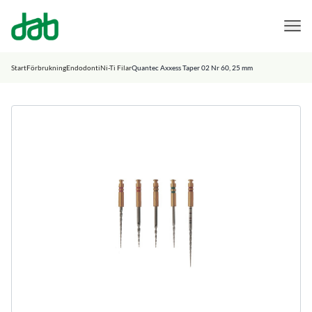
DAB Dental
Hoppa till innehåll
Start
Förbrukning
Endodonti
Ni-Ti Filar
Quantec Axxess Taper 02 Nr 60, 25 mm