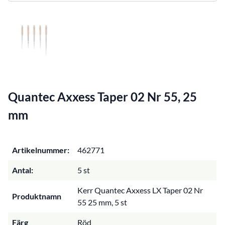
Quantec Axxess Taper 02 Nr 55, 25
mm
Artikelnummer:
462771
Antal:
5 st
Kerr Quantec Axxess LX Taper 02 Nr
Produktnamn
55 25 mm, 5 st
Färg
Röd