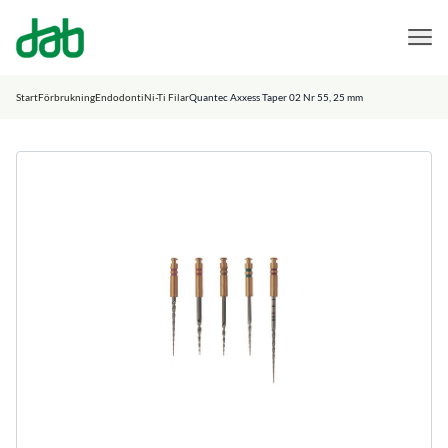
DAB Dental
Hoppa till innehåll
Start
Förbrukning
Endodonti
Ni-Ti Filar
Quantec Axxess Taper 02 Nr 55, 25 mm