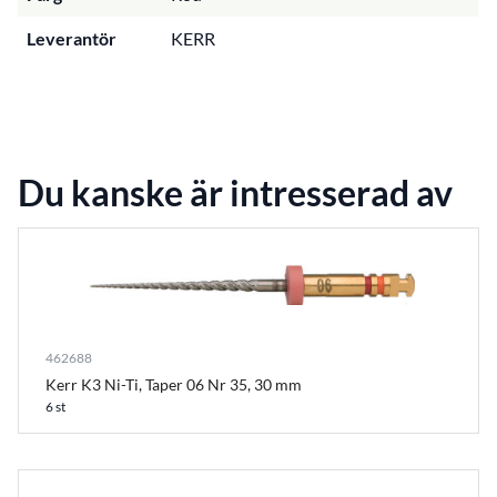
Leverantör
KERR
Du kanske är intresserad av
462688
Kerr K3 Ni-Ti, Taper 06 Nr 35, 30 mm
6 st