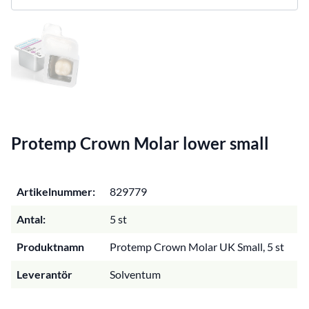
Protemp Crown Molar lower small
Artikelnummer:
829779
Antal:
5 st
Produktnamn
Protemp Crown Molar UK Small, 5 st
Leverantör
Solventum