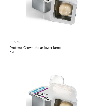
829778
Protemp Crown Molar lower large
5 st