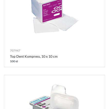
707947
Top Dent Kompress, 10 x 10 cm
100 st