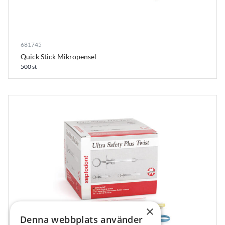
681745
Quick Stick Mikropensel
500 st
×
Denna webbplats använder