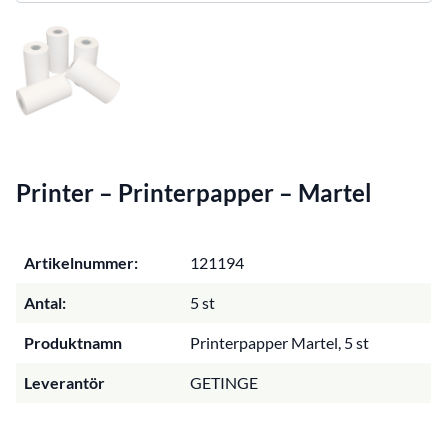
Printer – Printerpapper – Martel
Artikelnummer:
121194
Antal:
5 st
Produktnamn
Printerpapper Martel, 5 st
Leverantör
GETINGE