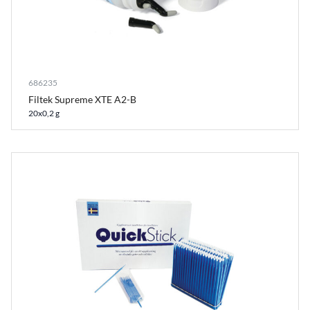
686235
Filtek Supreme XTE A2-B
20x0,2 g