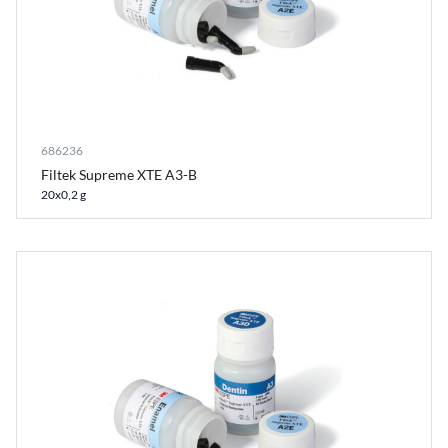
686236
Filtek Supreme XTE A3-B
20x0,2 g