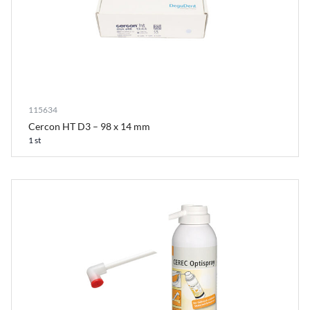
115634
Cercon HT D3 – 98 x 14 mm
1 st