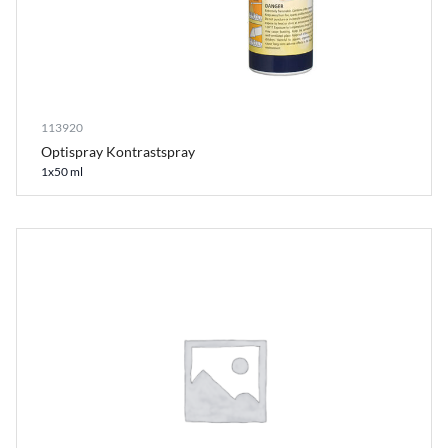
113920
Optispray Kontrastspray
1x50 ml