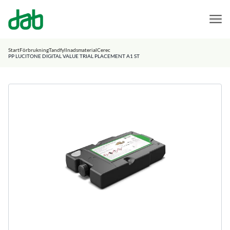
DAB Dental
Hoppa till innehåll
Start
Förbrukning
Tandfyllnadsmaterial
Cerec
PP LUCITONE DIGITAL VALUE TRIAL PLACEMENT A1 ST