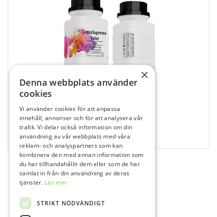
×
Denna webbplats använder
cookies
Vi använder cookies för att anpassa
118056
innehåll, annonser och för att analysera vår
trafik. Vi delar också information om din
Copran Color A3
användning av vår webbplats med våra
1x100 ml
reklam- och analyspartners som kan
kombinera den med annan information som
du har tillhandahållit dem eller som de har
samlat in från din användning av deras
tjänster.
Läs mer
STRIKT NÖDVÄNDIGT