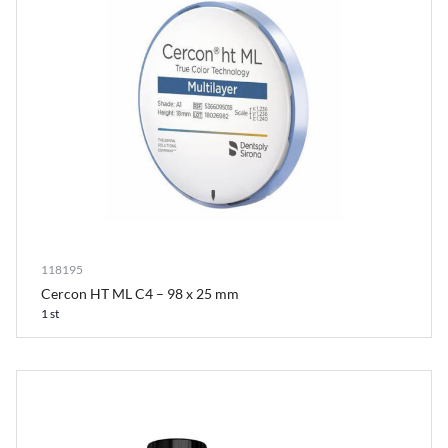
118195
Cercon HT ML C4 – 98 x 25 mm
1 st