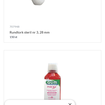
707948
Rundtork steril nr 3, 28 mm
150 st
×