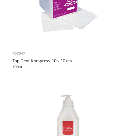
707947
Top Dent Kompress, 10 x 10 cm
100 st