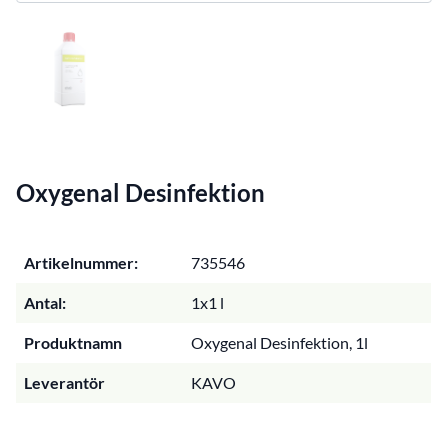
Oxygenal Desinfektion
Artikelnummer:
735546
Antal:
1x1 l
Produktnamn
Oxygenal Desinfektion, 1l
Leverantör
KAVO