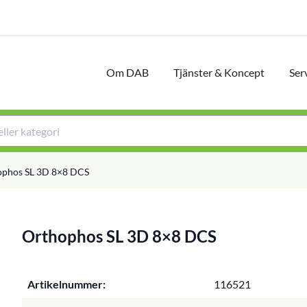
Om DAB
Tjänster & Koncept
Ser
ophos SL 3D 8×8 DCS
Orthophos SL 3D 8×8 DCS
Artikelnummer:
116521