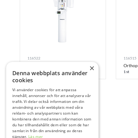
116522
116515
Orthophos SL 3D 11×10 DCS
Orthop
×
Denna webbplats använder
1 st
cookies
Vi använder cookies för att anpassa
innehåll, annonser och för att analysera vår
trafik. Vi delar också information om din
användning av vår webbplats med våra
reklam- och analyspartners som kan
kombinera den med annan information som
du har tillhandahållit dem eller som de har
samlat in från din användning av deras
tjänster.
Läs mer