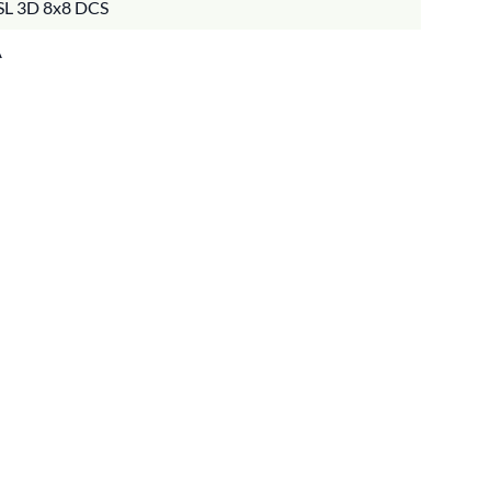
L 3D 8x8 DCS
A