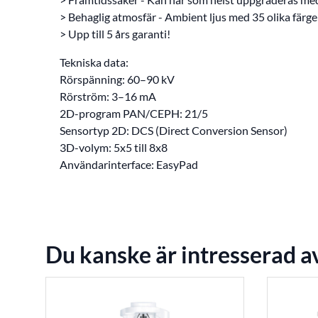
> Behaglig atmosfär - Ambient ljus med 35 olika färge
> Upp till 5 års garanti!
Tekniska data:
Rörspänning: 60–90 kV
Rörström: 3–16 mA
2D-program PAN/CEPH: 21/5
Sensortyp 2D: DCS (Direct Conversion Sensor)
3D-volym: 5x5 till 8x8
Användarinterface: EasyPad
Du kanske är intresserad a