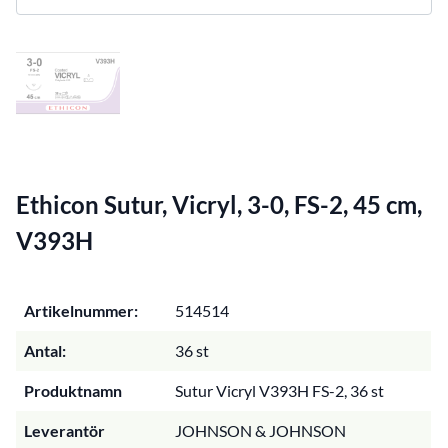
Ethicon Sutur, Vicryl, 3-0, FS-2, 45 cm,
V393H
Artikelnummer:
514514
Antal:
36 st
Produktnamn
Sutur Vicryl V393H FS-2, 36 st
Leverantör
JOHNSON & JOHNSON