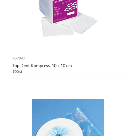
707947
Top Dent Kompress, 10 x 10 cm
100 st