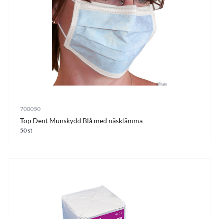
700050
Top Dent Munskydd Blå med näsklämma
50 st