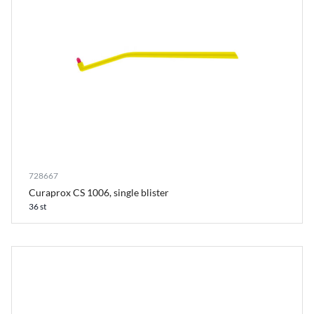
728667
Curaprox CS 1006, single blister
36 st