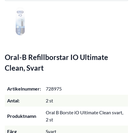
Oral-B Refillborstar IO Ultimate
Clean, Svart
Artikelnummer:
728975
Antal:
2 st
Oral B Borste iO Ultimate Clean svart,
Produktnamn
2 st
Färg
Svart