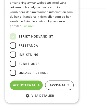
användning av vår webbplats med våra
80 st
reklam- och analyspartners som kan
kombinera den med annan information som
du har tillhandahållit dem eller som de har
samlat in från din användning av deras
tjänster.
Läs mer
STRIKT NÖDVÄNDIGT
PRESTANDA
INRIKTNING
FUNKTIONER
OKLASSIFICERADE
ACCEPTERA ALLA
AVVISA ALLT
VISA DETALJER