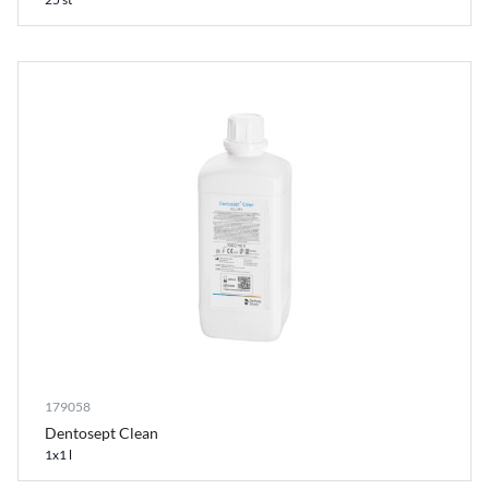
179058
Dentosept Clean
1x1 l