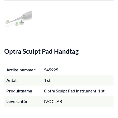
Optra Sculpt Pad Handtag
Artikelnummer:
545925
Antal:
1 st
Produktnamn
Optra Sculpt Pad Instrument, 1 st
Leverantör
IVOCLAR