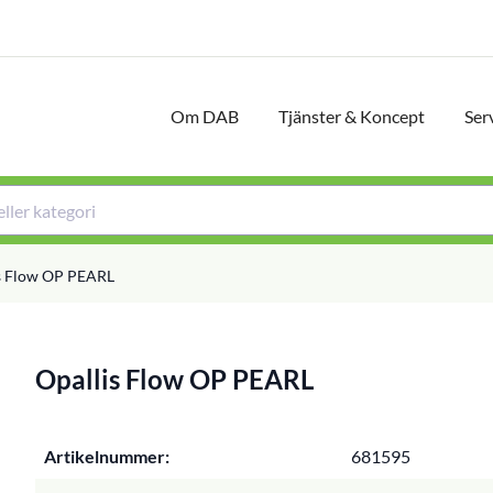
Om DAB
Tjänster & Koncept
Ser
s Flow OP PEARL
Opallis Flow OP PEARL
Artikelnummer:
681595