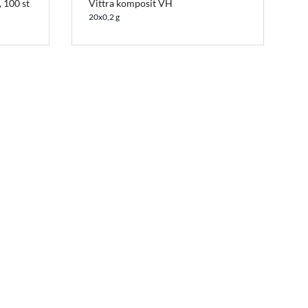
 100 st
Vittra komposit VH
20x0,2 g