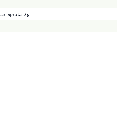
arl Spruta, 2 g