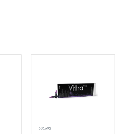
681692