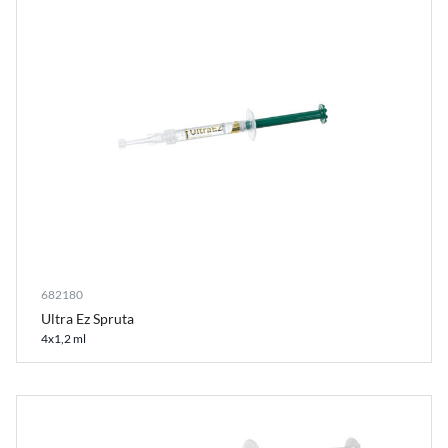
682180
Ultra Ez Spruta
4x1,2 ml