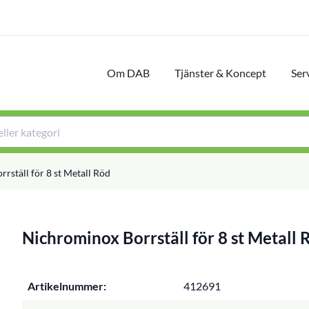
Om DAB
Tjänster & Koncept
Ser
rställ för 8 st Metall Röd
Nichrominox Borrställ för 8 st Metall 
Artikelnummer:
412691