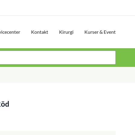
vicecenter
Kontakt
Kirurgi
Kurser & Event
Röd