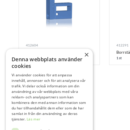
412604
412291
Borrix, mini Ljusblå
Borrstä
×
Denna webbplats använder
1 st
1 st
cookies
Vi använder cookies för att anpassa
innehåll, annonser och för att analysera vår
trafik. Vi delar också information om din
användning av vår webbplats med våra
reklam- och analyspartners som kan
kombinera den med annan information som
du har tillhandahållit dem eller som de har
samlat in från din användning av deras
tjänster.
Läs mer