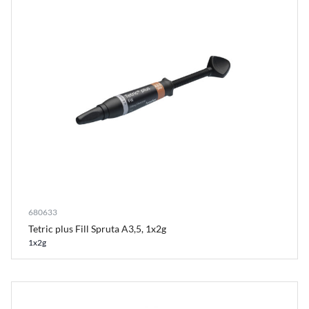
680633
Tetric plus Fill Spruta A3,5, 1x2g
1x2g