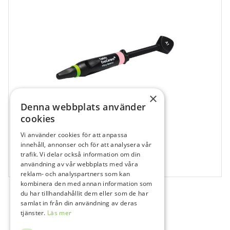
×
Denna webbplats använder
cookies
Vi använder cookies för att anpassa
680396
innehåll, annonser och för att analysera vår
trafik. Vi delar också information om din
Tetric Evoceram Spruta A1, 1×3 g
användning av vår webbplats med våra
1x3 g
reklam- och analyspartners som kan
kombinera den med annan information som
du har tillhandahållit dem eller som de har
samlat in från din användning av deras
tjänster.
Läs mer