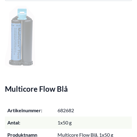
Multicore Flow Blå
Artikelnummer:
682682
Antal:
1x50 g
Produktnamn
Multicore Flow Blå, 1x50 g