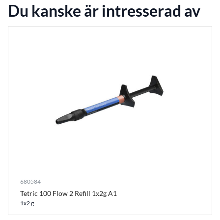
Du kanske är intresserad av
680584
Tetric 100 Flow 2 Refill 1x2g A1
1x2 g