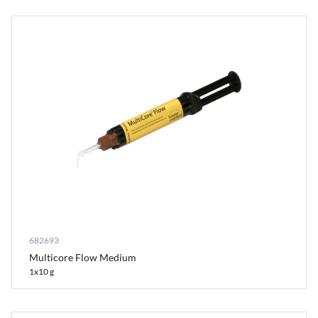
682693
Multicore Flow Medium
1x10 g