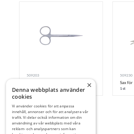
509203
509230
Simplee Sax, Iris, Rak
Sax för
×
Denna webbplats använder
1 st
1 st
cookies
Vi använder cookies för att anpassa
innehåll, annonser och för att analysera vår
trafik. Vi delar också information om din
användning av vår webbplats med våra
reklam- och analyspartners som kan