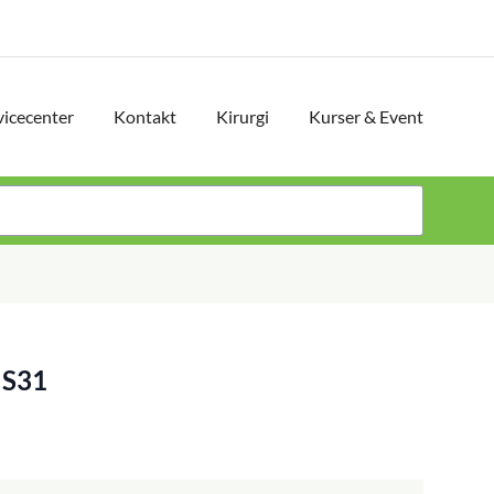
vicecenter
Kontakt
Kirurgi
Kurser & Event
 S31