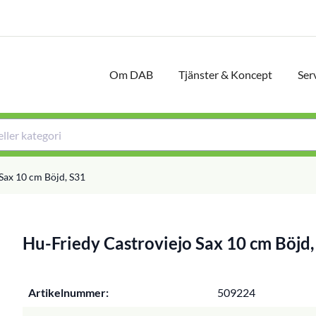
Om DAB
Tjänster & Koncept
Ser
Sax 10 cm Böjd, S31
Hu-Friedy Castroviejo Sax 10 cm Böjd,
Artikelnummer:
509224