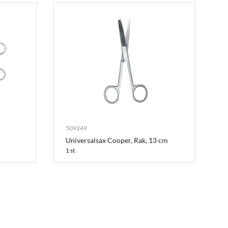
509249
Universalsax Cooper, Rak, 13 cm
1 st