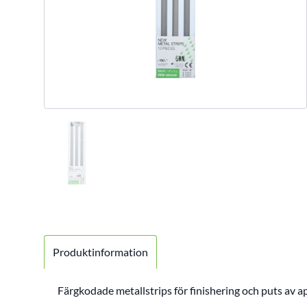
Produktinformation
Färgkodade metallstrips för finishering och puts av ap