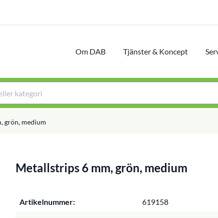
Om DAB
Tjänster & Koncept
Ser
m, grön, medium
Metallstrips 6 mm, grön, medium
Artikelnummer:
619158