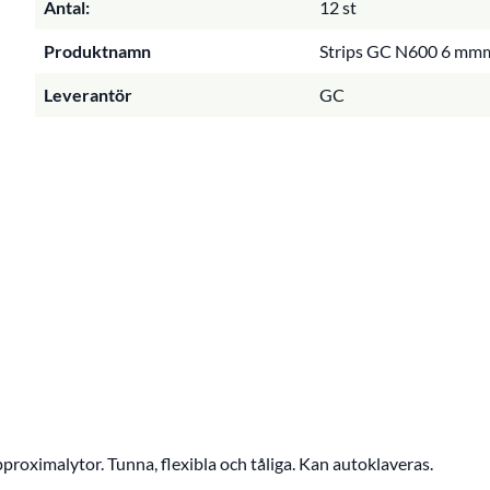
Antal:
12 st
Produktnamn
Strips GC N600 6 mmm 
Leverantör
GC
proximalytor. Tunna, flexibla och tåliga. Kan autoklaveras.