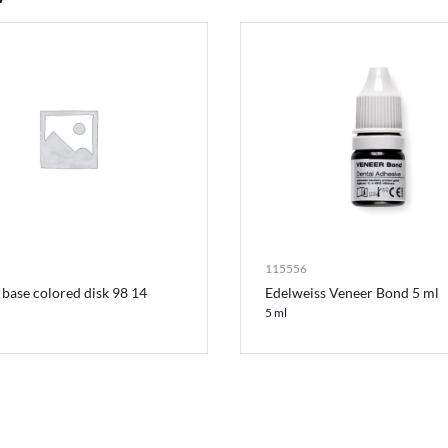
115556
base colored disk 98 14
Edelweiss Veneer Bond 5 ml
5 ml