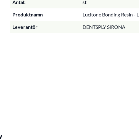
Antal:
st
Produktnamn
Lucitone Bonding Resin - L
Leverantör
DENTSPLY SIRONA
v