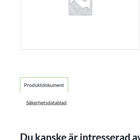
Produktdokument
Säkerhetsdatablad
Du kanske är intresserad a