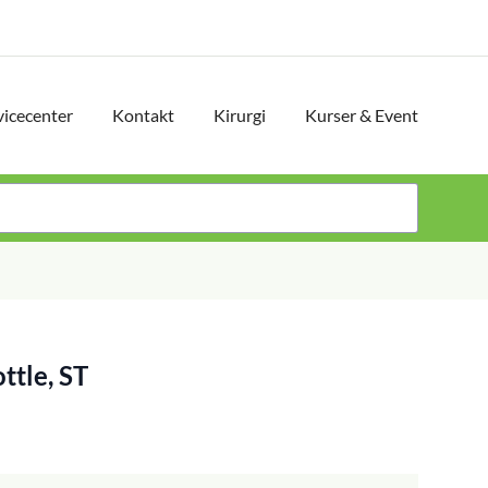
vicecenter
Kontakt
Kirurgi
Kurser & Event
ttle, ST