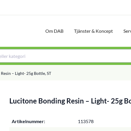
Om DAB
Tjänster & Koncept
Ser
Resin – Light- 25g Bottle, ST
Lucitone Bonding Resin – Light- 25g Bo
Artikelnummer:
113578