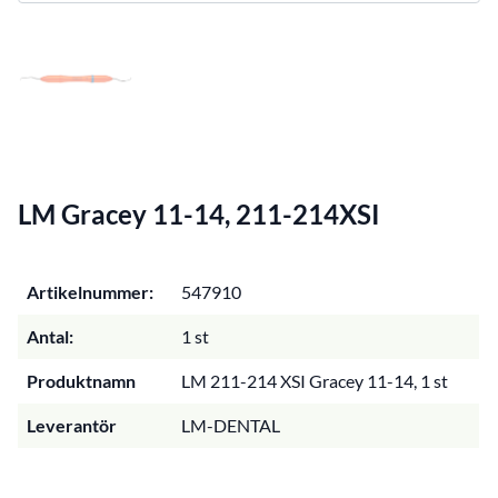
LM Gracey 11-14, 211-214XSI
Artikelnummer:
547910
Antal:
1 st
Produktnamn
LM 211-214 XSI Gracey 11-14, 1 st
Leverantör
LM-DENTAL