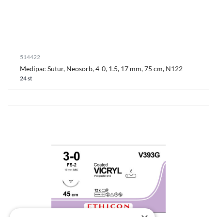
514422
Medipac Sutur, Neosorb, 4-0, 1.5, 17 mm, 75 cm, N122
24 st