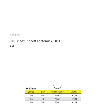
612213
Hu-Friedy Pincett anatomisk, DP4
1 st