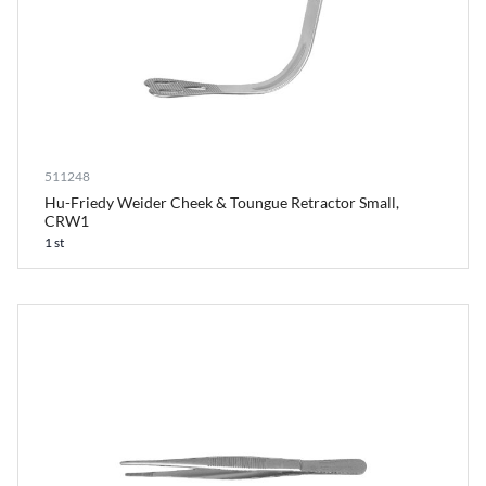
511248
Hu-Friedy Weider Cheek & Toungue Retractor Small,
CRW1
1 st