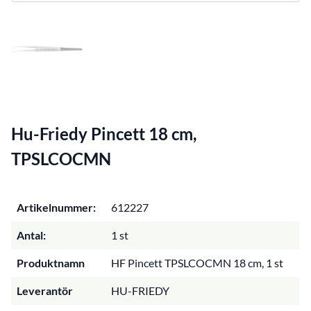
Hu-Friedy Pincett 18 cm,
TPSLCOCMN
Artikelnummer:
612227
Antal:
1 st
Produktnamn
HF Pincett TPSLCOCMN 18 cm, 1 st
Leverantör
HU-FRIEDY