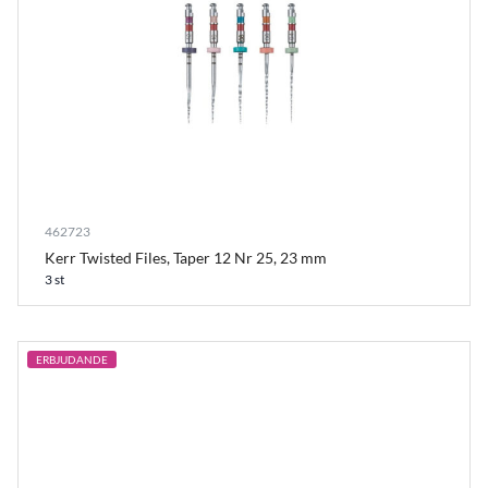
462723
Kerr Twisted Files, Taper 12 Nr 25, 23 mm
3 st
ERBJUDANDE