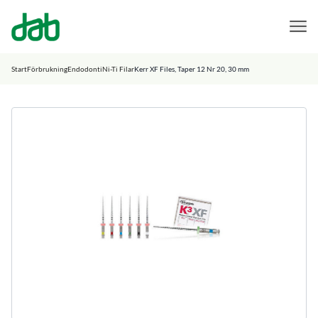
DAB Dental
Hoppa till innehåll
Start
Förbrukning
Endodonti
Ni-Ti Filar
Kerr XF Files, Taper 12 Nr 20, 30 mm