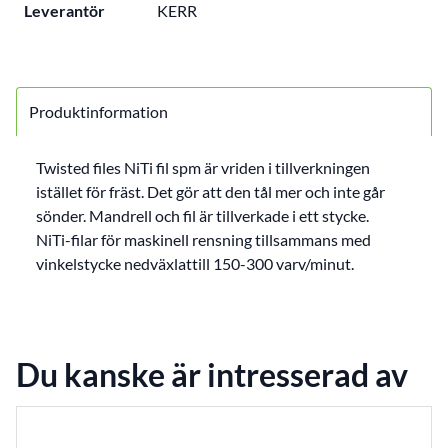
Leverantör
KERR
Produktinformation
Twisted files NiTi fil spm är vriden i tillverkningen
istället för fräst. Det gör att den tål mer och inte går
sönder. Mandrell och fil är tillverkade i ett stycke.
NiTi-filar för maskinell rensning tillsammans med
vinkelstycke nedväxlattill 150-300 varv/minut.
Du kanske är intresserad av