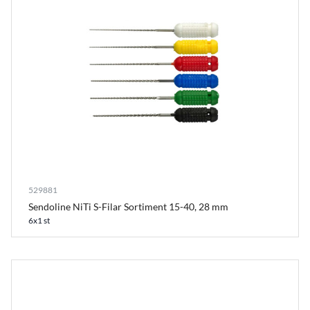
529881
Sendoline NiTi S-Filar Sortiment 15-40, 28 mm
6x1 st