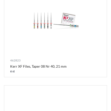
462823
Kerr XF Files, Taper 08 Nr 40, 21 mm
6 st