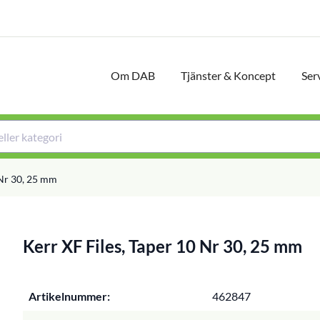
Om DAB
Tjänster & Koncept
Ser
 Nr 30, 25 mm
Kerr XF Files, Taper 10 Nr 30, 25 mm
Artikelnummer:
462847