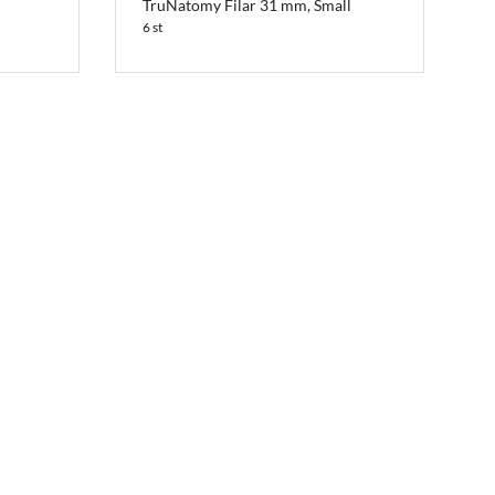
TruNatomy Filar 31 mm, Small
6 st