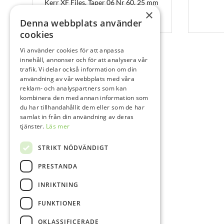
Kerr XF Files, Taper 06 Nr 60, 25 mm
×
Denna webbplats använder
6 st
cookies
Vi använder cookies för att anpassa
innehåll, annonser och för att analysera vår
trafik. Vi delar också information om din
användning av vår webbplats med våra
reklam- och analyspartners som kan
kombinera den med annan information som
du har tillhandahållit dem eller som de har
samlat in från din användning av deras
tjänster.
Läs mer
STRIKT NÖDVÄNDIGT
PRESTANDA
INRIKTNING
FUNKTIONER
OKLASSIFICERADE