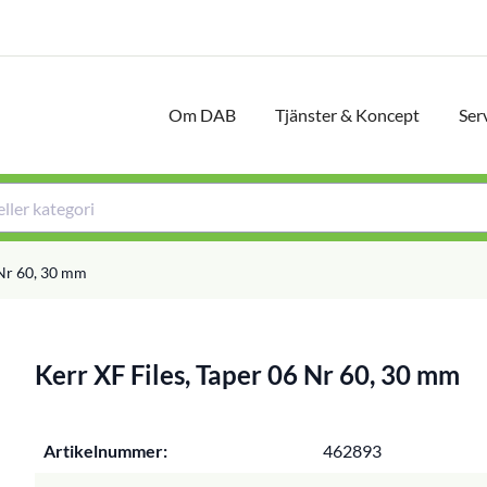
Om DAB
Tjänster & Koncept
Ser
 Nr 60, 30 mm
Kerr XF Files, Taper 06 Nr 60, 30 mm
Artikelnummer:
462893