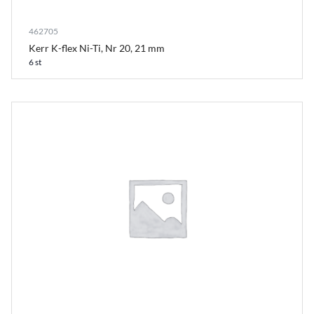
462705
Kerr K-flex Ni-Ti, Nr 20, 21 mm
6 st