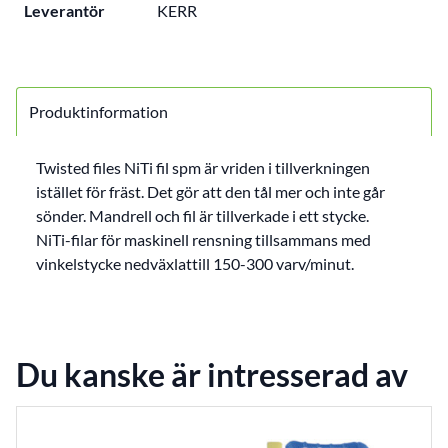
Leverantör
KERR
Produktinformation
Twisted files NiTi fil spm är vriden i tillverkningen
istället för fräst. Det gör att den tål mer och inte går
sönder. Mandrell och fil är tillverkade i ett stycke.
NiTi-filar för maskinell rensning tillsammans med
vinkelstycke nedväxlattill 150-300 varv/minut.
Du kanske är intresserad av