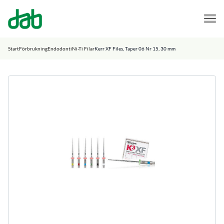
DAB Dental
Hoppa till innehåll
Start
Förbrukning
Endodonti
Ni-Ti Filar
Kerr XF Files, Taper 06 Nr 15, 30 mm