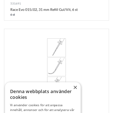
531691
Race Evo 015/.02, 31 mm Refill Gul/Vit, 6 st
6 st
×
Denna webbplats använder
cookies
Vi använder cookies för att anpassa
462178
innehåll, annonser och för att analysera vår