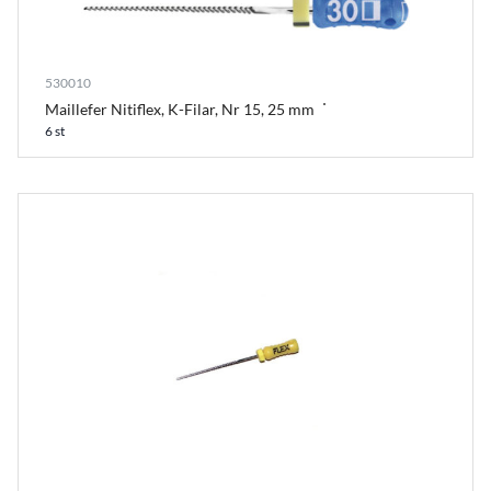
530010
Maillefer Nitiflex, K-Filar, Nr 15, 25 mm
6 st