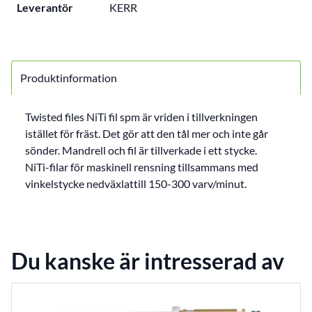
Leverantör
KERR
Produktinformation
Twisted files NiTi fil spm är vriden i tillverkningen
istället för fräst. Det gör att den tål mer och inte går
sönder. Mandrell och fil är tillverkade i ett stycke.
NiTi-filar för maskinell rensning tillsammans med
vinkelstycke nedväxlattill 150-300 varv/minut.
Du kanske är intresserad av