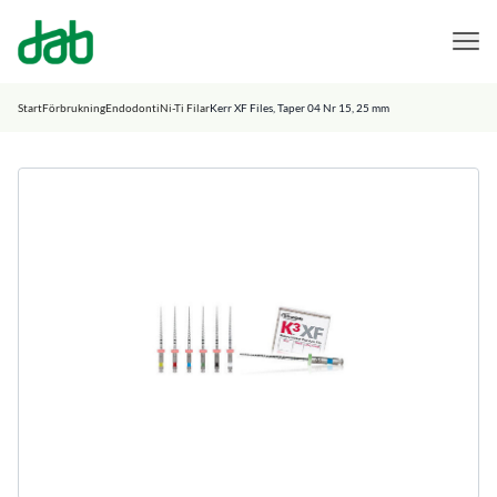
DAB Dental
Hoppa till innehåll
Start
Förbrukning
Endodonti
Ni-Ti Filar
Kerr XF Files, Taper 04 Nr 15, 25 mm