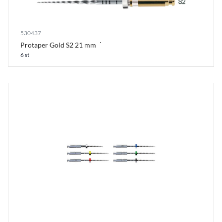
530437
Protaper Gold S2 21 mm
6 st