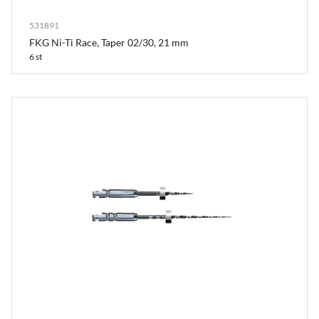
531891
FKG Ni-Ti Race, Taper 02/30, 21 mm
6 st